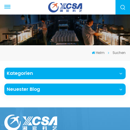
Heim
Suchen
Kategorien
Neuester Blog