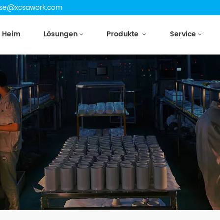
cetse@xcsawork.com
Heim
Lösungen
Produkte
Service