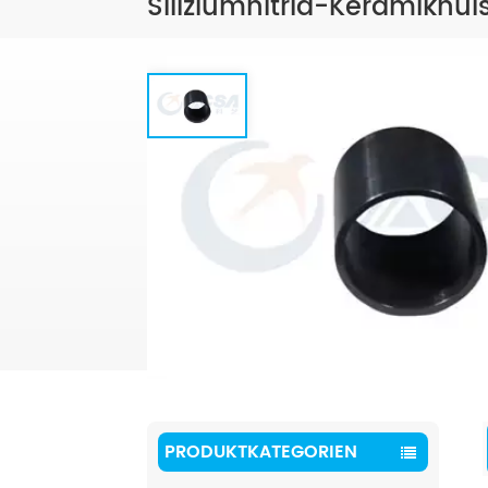
Siliziumnitrid-Keramikhül
PRODUKTKATEGORIEN