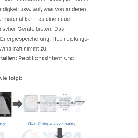
ndigkeit usw. auf, was von anderen
turmaterial kann es eine neue
ischer Geräte bieten. Das
Energiespeicherung, Hochleistungs-
Windkraft nimmt zu.
teilen:
Reaktionssintern und
ie folgt: