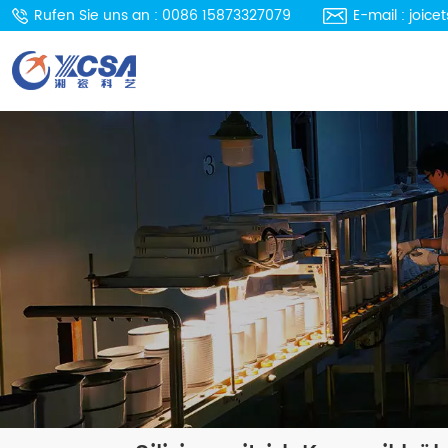
Rufen Sie uns an : 0086 15873327079
E-mail : joi