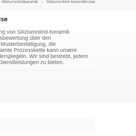
Siliziumnitridkeramik
Siliziumnitrid-Keramikhülse
lse
ng von Siliziumnitrid-Keramik
ngsbewertung über den
 Musterbestätigung, die
amte Prozesskette kann unsere
derspiegeln. Wir sind bestrebt, jedem
ienstleistungen zu bieten.