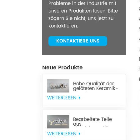
Probleme in der Industrie mit
unseren Produkten lösen. Bitte
zögern Sie nicht, uns jetzt zu
kontaktieren.
KONTAKTIERE UNS
Neue Produkte
Hohe Qualität der
gelöteten Keramik-
Metall-
Komponenten
WEITERLESEN
Bearbeitete Teile
aus
Aluminiumoxidkeramik
WEITERLESEN