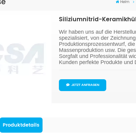
se
Heim
Siliziumnitrid-Keramikhü
Wir haben uns auf die Herstellu
spezialisiert, von der Zeichnu
Produktionsprozessentwurf, die
Massenproduktion usw. Die ges
Sorgfalt und Professionalität wi
Kunden perfekte Produkte und D
JETZT ANFRAGEN
Produktdetails