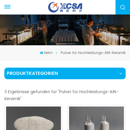
Heim
Pulver für Hochleistungs-AlN-Keramik
PRODUKTKATEGORIEN
3 Ergebnisse gefunden für "Pulver für Hochleistungs-AlN-
Keramik"