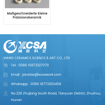
Maßgeschneiderte kleine
Präzisionskeramik
XIANG CERAMICS SCIENCE & ART CO., LTD
Tel :
0086 15873327079
Email : joicetse@xcsawork.com
Whatsapp : 0086 18773350458
No.228 Zhujiang South Road, Tianyuan District, Zhuzhou,
Hunan