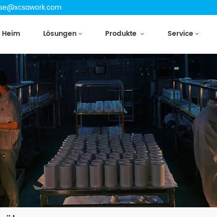
cetse@xcsawork.com
Heim
Lösungen
Produkte
Service