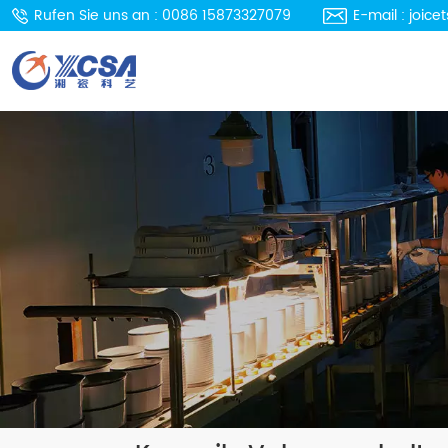
Rufen Sie uns an : 0086 15873327079
E-mail : joi