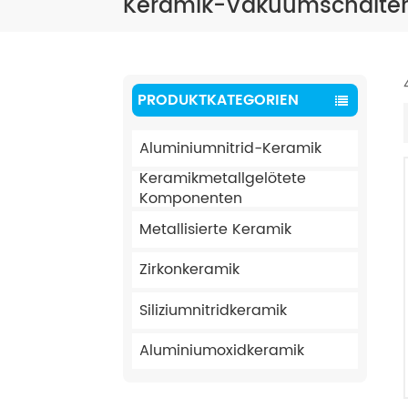
Keramik-Vakuumschalter
PRODUKTKATEGORIEN
Aluminiumnitrid-Keramik
Keramikmetallgelötete
Komponenten
Metallisierte Keramik
Zirkonkeramik
Siliziumnitridkeramik
Aluminiumoxidkeramik