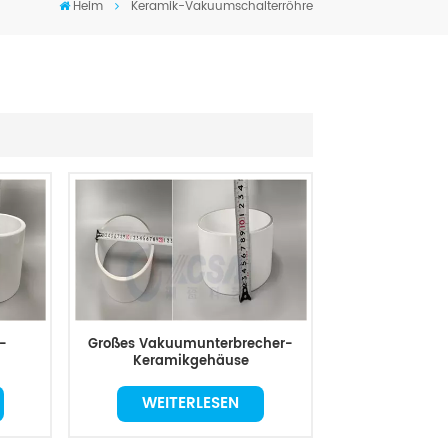
Heim
Keramik-Vakuumschalterröhre
-
Großes Vakuumunterbrecher-
Keramikgehäuse
WEITERLESEN