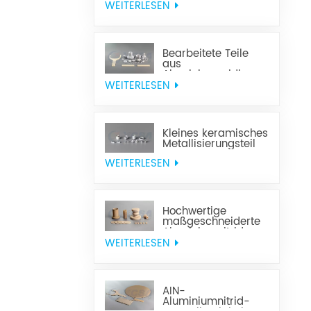
Komponenten
WEITERLESEN
Bearbeitete Teile
aus
Aluminiumoxidkeramik
WEITERLESEN
Kleines keramisches
Metallisierungsteil
WEITERLESEN
Hochwertige
maßgeschneiderte
Aluminiumnitrid-
Keramik
WEITERLESEN
AIN-
Aluminiumnitrid-