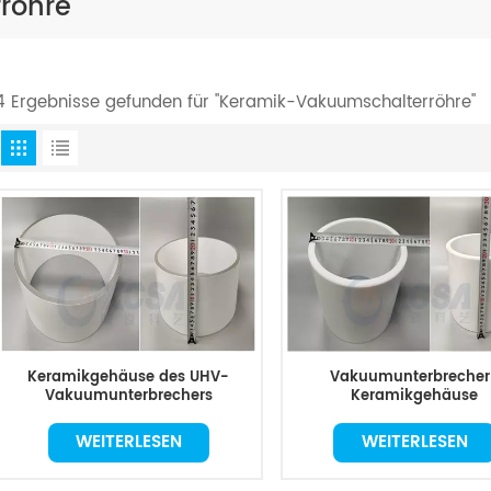
röhre
4 Ergebnisse gefunden für "Keramik-Vakuumschalterröhre"
Keramikgehäuse des UHV-
Vakuumunterbrecher
Vakuumunterbrechers
Keramikgehäuse
WEITERLESEN
WEITERLESEN